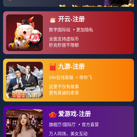
与捷克的“强强对话”，以及随后法国队的惊艳亮相，为这届世界杯谱
写了最激昂的序章。
克罗地亚压制捷克：经验与韧性的胜利
比赛日的第一场重头戏,在克罗地亚与捷克之间展开，没有人会忘记克
罗地亚人在过去两届世界杯上创造的奇迹，尽管核心阵容进一步老
化，莫德里奇已经39岁，但“格子军团”骨子里的韧性从未消退，面对
捷克队初生牛犊不怕虎的冲击，克罗地亚人用最擅长的“慢热”与“控制”
给出了回应。
捷克队开场后气势如虹,希克领衔的锋线利用身体优势频频冲击克罗地
亚的防线，年轻的捷克中场如永动机般奔跑，试图用高强度的逼抢打
乱对手的节奏，克罗地亚队展现出了顶级强队的定力，中场“铁三角”
——莫德里奇、科瓦契奇和布罗佐维奇——像三根定海神针，通过精
妙的短传配合，一点一点地化解着捷克队的攻势。
比赛的转折点出现在上半场第37分钟,当捷克队体能出现短暂下降时，
莫德里奇送出了一记标志性的外脚背直塞，如同手术刀般划破了对手
的防线，佩里西奇心领神会，在左路插上后低传中路，克拉马里奇拍