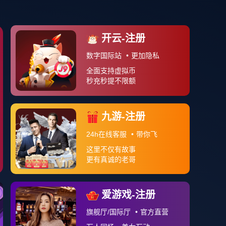
中文版
English