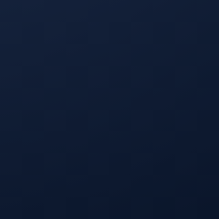
刻的意义在于，这场比赛再次证明了现代足球的一条铁律：顶
这支欧洲红魔，你必须先越过一堵叫库尔图瓦的墙，而对于
会。
镌刻在这场“门神封神之战”的丰碑上。