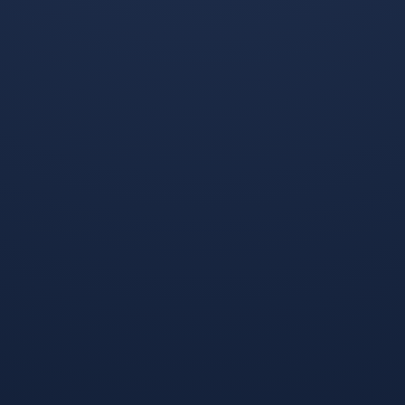
,喀麦隆最有威胁的一次进攻诞生，替补上场的年轻前锋巴夫明在禁区内连
级别，他提前预判到对手会打近角，封住了几乎所有的角度，皮球击中他
内,库尔图瓦接连做出三次世界级扑救，每一次都让喀麦隆球员的绝望加深
横传中路，高速插上的德布劳内迎球推射，皮球应声入网，2:0，比利时
喀麦隆共有17次射门，其中10次射正，但没有一个能攻破库尔图瓦的十指关
据统计显示，他的扑救成功率高达100%，这是世界杯历史上含金量最高