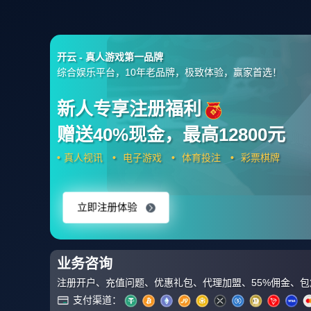
开云专注提供全球足球篮球赛事即时比分直播服务，kai
首页
赛程公布
世界杯热点
Contact us
Home