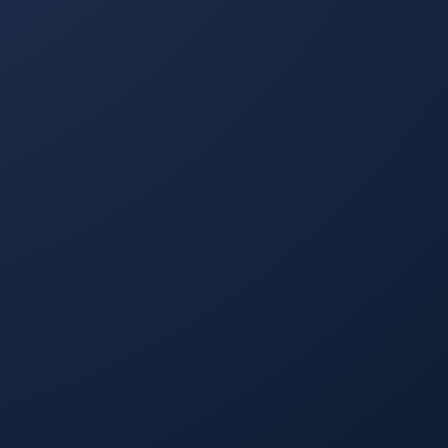
续晃过两名比利时后卫，小角度爆射近角，库尔图瓦的选位
的小腿弹了出去。
一分，第79分钟，比利时的反击再次奏效，卢卡库在禁区
锁定了胜局。
，他完成了10次扑救，其中至少5次是“必进球级别”的扑
的零封表现之一。