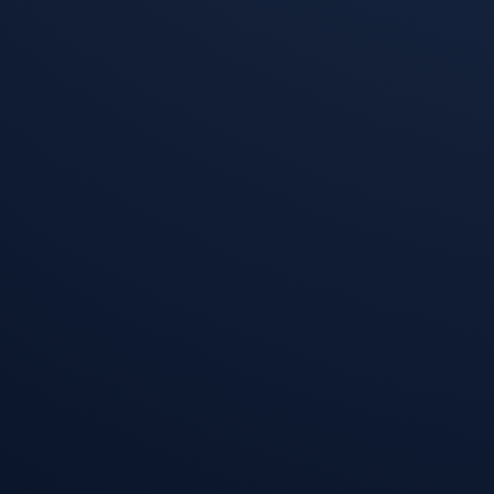
意义：
比利时击败
级门将能决
库尔图瓦的
喀麦隆来说
这场比赛注