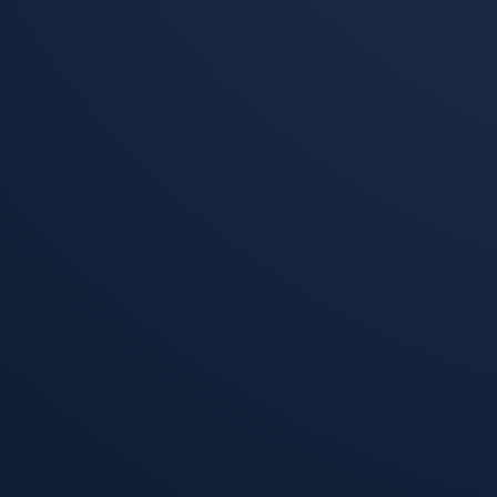
下半场,乌
为泡影，他
博雷在点球
出，皮球反
纪念碑球场