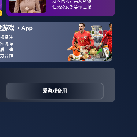
焦点战，范戴克领衔乌拉圭险胜哥伦比亚
22
Number:72
与哥伦比亚上演了一场足以载入世界杯史册的钢铁对决，九十
致命反击，以1-0艰难击败哥伦比亚，而全场最耀眼的光
组赛首轮三球完胜沙特，进攻火力冠绝G组，而乌拉圭首战被
次冲击都让乌拉圭的防线如临大敌，站在门将与后防线之间