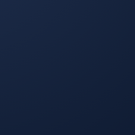
亚攻势如潮水般涌来，但每一次进攻都在范戴克的指挥下化
比亚几乎所有的二次进攻，第67分钟，哥伦比亚左路传中，
了方向，他整个人像一堵墙一样横在球门前，用胸口将球挡
下，竟然用脚尖将球蹭出底线，两次扑救，两次极限反应，