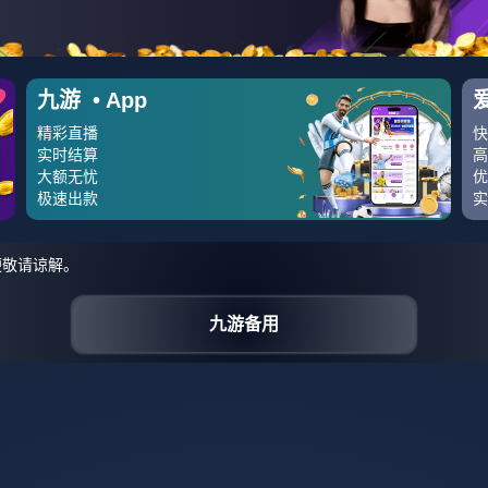
开云体育官方网站-铁血防线铸就胜利—2026世界杯G组
Publisher:开云世界杯2026
Time:2026-06-
世界杯G组第二轮小组赛,在阿根廷布宜诺斯艾利斯的纪念碑球场，乌拉圭
，充斥着肌肉碰撞、战术博弈与意志力的终极较量，最终乌拉圭凭借一次
一位被称作“后防巨人”的名字——范戴克。
一声哨响划破南美初冬的夜空,整座球场瞬间被火药味点燃，哥伦比亚小
此役已无退路，哥伦比亚开场便展露獠牙，迪亚斯与博雷两翼齐飞，每一
—范戴克，用他的存在，筑起了一道冷峻的叹息之墙。