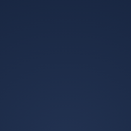
,哥伦比亚打出教科书式的快速反击，J罗在右路送出精准斜长传，迪亚斯