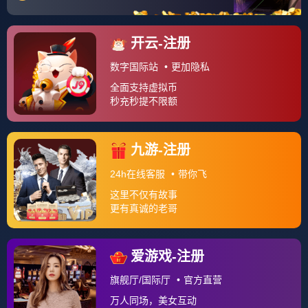
兰巨星——莱万多夫斯基，只不过这一次,他身披的竟是泰国国家队的
战袍。
历史的车轮总是充满意外与惊喜，当国际足联宣布2026年世界杯扩军
至48支参赛队伍时，没有人会想到，亚洲足球的版图会因为一个人而
彻底改写，泰国队，这支曾经在亚洲足坛只能算作二流劲旅的东南亚
球队，因为一个人的归化加盟，瞬间成为了世界足坛最耀眼的新星，
这个人，就是两届世界足球先生、波兰历史最佳射手——罗伯特·莱万
多夫斯基。
赛前，外界普遍认为这将是本届世界杯最具悬念的对决之一，瑞典队
以坚韧的防守和高效的反击闻名于世，伊萨克、福斯贝里等球星正值
当打之年，而泰国队在莱万多夫斯基加盟后，战术体系实现了质的飞
跃，整个球队围绕这位超级射手构建了一套无懈可击的进攻体系，比
赛尚未开始，全球媒体就已经将这场比赛定性为"火星撞地球"的巅峰
对决。
比赛哨声响起的瞬间，泰国队就展现出了令人窒息的统治力，莱万多
夫斯基在中圈附近的每一次触球，都让瑞典队的后防线如临大敌，第
17分钟，当莱万在禁区弧顶接到队友的传球时，他展现出了那标志性