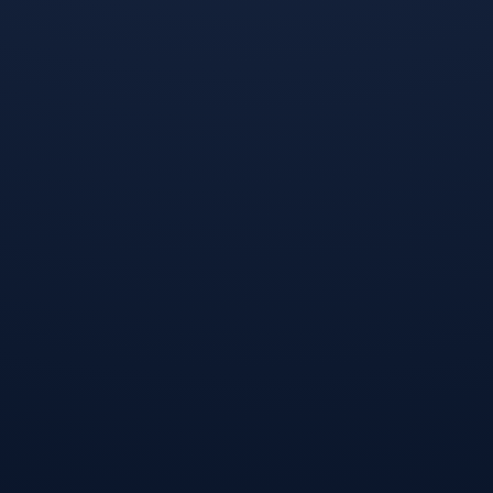
当2026年世界杯的巅峰对决落下帷幕，当泰国队球员们手拉手向看台
上的球迷们鞠躬致意，当莱万多夫斯基的名字响彻全场，没有人会忘
记这个夏天，没有人会忘记这场让整个世界为之疯狂的比赛，这不仅
仅是一场足球比赛，这是一个关于梦想、勇气与奇迹的传奇故事，它
将永远铭刻在世界杯的史册之中,成为后来者追逐与仰望的丰碑。
对于泰国足球而言，这是一个崭新的起点；对于莱万多夫斯基来说，
这是他传奇生涯中最闪耀的一页；而对于所有热爱足球的人们，这场
比赛将成为永恒的回忆，提醒着我们——在绿茵场上，只要有信念,任
何奇迹都可能发生。
Prev:开云体育APP下载-沙漠风暴席卷柏林，加纳横扫德国，哈基米
领衔演绎绿茵神话
Next:开云平台-奇迹之夜，伊拉克绝杀摩洛哥，拉什福德掌控中场主