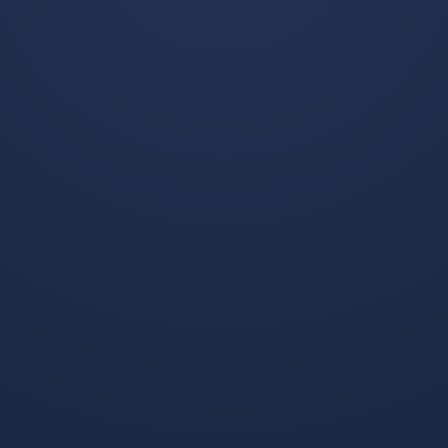
他是致命一击的策划者。
当比赛进行到第39分钟，突尼斯在右路获得
任意球机会。“德容”没有选择直接吊入禁区，而是假传真扣，晃开扑
抢的韩国球员后，送出一记低平弧线球，绕过人墙，精准地找到了埋
伏在禁区弧顶的队友，后者迎球怒射，皮球击中立柱弹回，虽然这次
没有进球，但这个进攻套路已经向韩国队发出了最危险的信号：我们
的“大脑”清醒得很，而你们,却早已在他的节奏里迷失了方向。