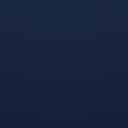
决定性的瞬间：压制与智慧的完美结合
下半场第58分钟，那粒改变战局的进球如期而至，突尼斯依靠持续的
压制，迫使韩国队门将在开出球门球时出现失误，球被突尼斯前腰断
下，就在韩国球员犹豫是否犯规的瞬间，“德容”鬼魅般地从后插上，
他没有射门，而是在跑动中接球，极其冷静地横向一拉，晃过回防的
韩国中卫，随后用一记力道、角度俱佳的弧线球，将皮球送入了球门