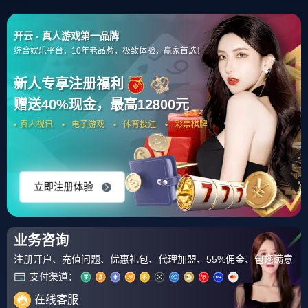
开云专注提供全球足球篮球赛事即时比分直播服务，kaiyun确保数据精准可靠。
中文版
English
Web navigation
Home
世界杯热点
Content
开云官网-波斯铁骑踏破航海图，伊朗点杀葡萄牙，苏
亚雷斯独舞难救主
Publisher:开云世界杯2026
Time:2026-06-18
Number:865
2026年7月2日,多哈的卢赛尔体育场，一场足以载入世界杯史册的强
强对话在此上演，亚洲排名第一的伊朗队，迎战欧洲劲旅葡萄牙，赛
前，几乎所有人都认为这将是一场“黄金一代”葡萄牙的晋级之战，毕
竟他们拥有状态火热的苏亚雷斯——尽管已不再年轻，但每一次触球