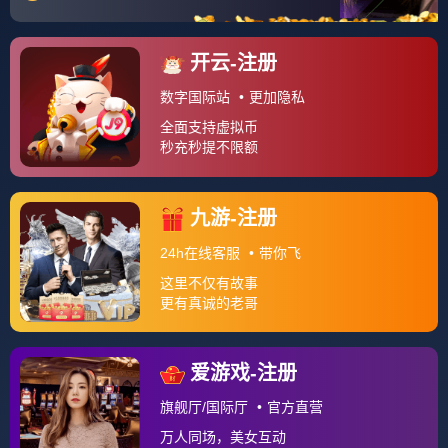
在攻防转换的瞬息万变中，精准操控着比赛心跳的“转换核心”。
现代足球的战术棋盘上，“攻防转换”已从过渡环节升维为核心战场，
它不再是比赛的间歇，而是最致命的瞬间，据统计，欧洲顶级赛事中
超过35%的进球来源于转换阶段，这个瞬间，球场空间被极致拉伸又
骤然压缩，如同心脏的一次剧烈搏动，将血液（球权）泵向全身（前
场）或紧急收回，而戈麦斯，就是今夜为球队心脏调节节律、决定血
流方向的那个关键神经元。
纵观整场决赛，戈麦斯的“核心”作用，首先体现在
防守转换进攻的第
一触点
上，对方进攻未果的刹那，他不是盲目解围，而是用身体扛开
对手，用一脚恰到好处的触球，将“混乱的皮球”转化为“清晰的起点”，
第38分钟那次经典转换：他在本方禁区弧顶完成拦截，没有停顿，一
记外脚背斜长传直接找到三十米外启动的边锋，进攻瞬间从本方禁区
发展到对方半场，数据不会记录这次“普通”的传球，但它如同按下快
进键，让球队的攻防节奏骤然提速，他总能在电光石火间，完成从“拦
截者”到“发牌者”的身份切换，将对手刚燃起的进攻火焰,转化为本方反
击的燃料。
真正的转换艺术，远非一脚出球那么简单，戈麦斯更深层的价值，在