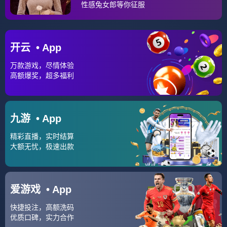
于他对
转换节奏的绝对掌控与风险的精算
，他懂得何时需要“快”——
用最迅猛的直传撕裂对手尚未成型的防守结构；更懂得何时必须“慢”
——当对方全员退守，他会用沉稳的盘带吸引防守，将球权牢牢控在
脚下，重新组织阵地进攻，决赛下半场，球队一球领先时，他多次在
后场面对逼抢，通过冷静的横向盘带和回传，将比赛导入消耗战，完
美执行了战术意图，他像一个顶级的棋手，不仅看到下一步，更预判
着十步之后的局面，每一次选择,都是对比赛风险与收益的精密评估。