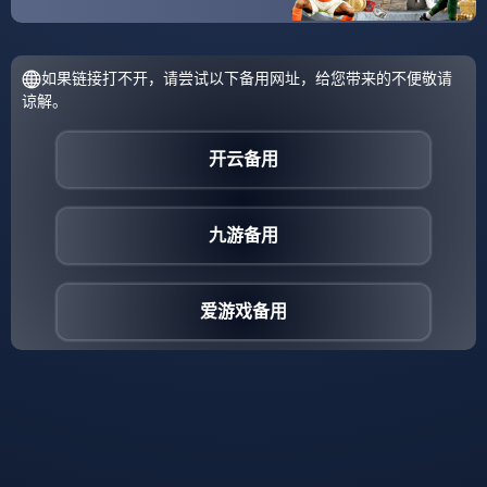
戈麦斯的“攻防转换核心”角色，本质上是
空间与时间的魔法师
，他通
过无球跑动，在由攻转守时迅速填补关键空当，或在由守转攻时第一
时间出现在最合理的接应点，最大化地利用了转换瞬间产生的宝贵空
间，他的大脑仿佛内置了实时更新的球场热图与队友跑位预测程序，
更重要的是，他
重塑了球队的攻防生态
，他的存在，让后卫们敢于前
压，因为知道身后有最可靠的转换枢纽；让前锋们敢于冲刺，因为相
信哪怕跑出空当，球总会以最舒服的方式到来,他无形中提升了整支球
队在转换中的信心与效率。