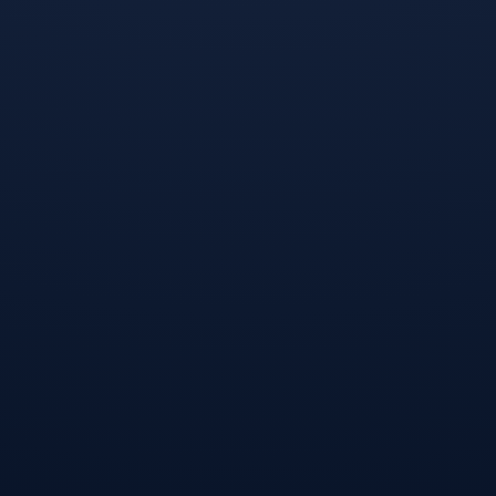
这场比赛,不仅仅是一场世界杯小组赛的胜利，它是巴西足球精神的缩
影，是内马尔职业生涯的重新定义，更是2026世界杯留给世界的一个
响亮宣言：真正的王者，从不畏惧跌落谷底，因为他们总能在关键时
刻，从深渊中重新升起，F组的出线形势因此变得更为复杂，但所有
人都清楚，拥有这样一个内马尔的巴西队，依然是那支最不可忽视的
冠军热门。
多哈的夜空下,桑巴舞曲再次响起，而内马尔，正是这支舞曲中最闪耀
的那个音符。
Prev:开云体育app-奇迹之夜，福登绝杀摩洛哥，英格兰与哥斯达黎加
携手出线
Next:开云体育官方网站-摩洛哥铁骑踏碎西亚防线，吉鲁老骥伏枥闪
耀2026世界杯H组巅峰对决