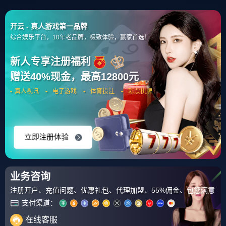
开云专注提供全球足球篮球赛事即时比分直播服务，kaiyun确保数据精准可靠。
中文版
English
Web navigation
Home
赛程公布
Content
开云体育官网-桑巴之魂闪耀多哈，内马尔导演巴西逆
转伊朗，2026世界杯F组首战引爆激情
Publisher:开云世界杯2026
Time:2026-06-20
Number:796
2026年6月15日,卡塔尔多哈的哈利法国际体育场，这个曾见证无数足
球传奇的夜晚，迎来了2026世界杯F组的一场焦点之战：五星巴西对
阵亚洲劲旅伊朗，赛前，这被外界普遍视为一场实力悬殊的较量——
巴西队世界排名第一，阵容星光熠熠；伊朗队虽为亚洲霸主，但在世