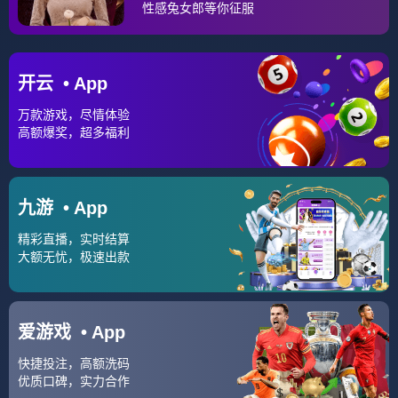
球——第39分钟，伊朗前锋塔雷米利用巴西后防线解围失误，凌空抽
射得分，2-0！
中场休息的更衣室里,气氛凝重到了极点，巴西队主教练费尔南多·迪尼
斯后来在赛后采访中透露：“我没有怒吼，也没有指责，我告诉队员
们，巴西足球的灵魂不是用来恐慌的，而是用来解决问题的，我看着
内马尔说：‘你是这支球队的船长，现在需要你来掌舵。’”内马尔没有
说太多话，只是用力地点了点头，眼神里燃烧着一种只有真正经历过
至暗时刻的战士才有的决心。