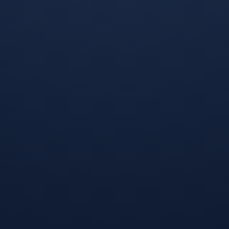
力，已经超越了普通球员的范畴，他不再是那个只能在弱队身上刷数
据的“虐菜机器”，在世界杯这样的顶级舞台上，在面对乌拉圭这样历
史悠久的强队时，他依然闪耀，他证明了，自己完全有能力扛起一支
球队,在绝境中杀出一条血路。
这只是一个G组的夜晚，但2026年世界杯，注定会因为哈兰德与哥伦
比亚的这场逆天改命，而被更多人铭记，当终场哨声响起，哈兰德跪
地长啸，哥伦比亚球员们将他压在身下，那幅画面,成为了本届世界杯
开赛以来最令人热血沸腾的一帧。