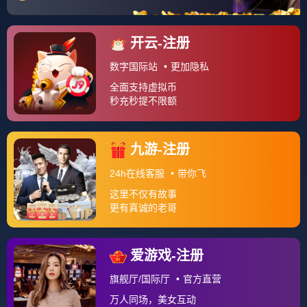
投降，他们以一腔热血、不屈的意志，以及一位挪威天才的“天神下
凡”,完成了不可思议的逆转。
这场比赛从一开始就充满了火药味，乌拉圭人凭借其传统的铁血防守
与犀利反击，在开场阶段便给予哥伦比亚沉重一击，第12分钟，乌拉
圭核心巴尔韦德在禁区外轰出一脚世界波，皮球如出膛炮弹般直挂死
角，仅仅八分钟后，努涅斯利用哥伦比亚后防的失误，单刀破门将比
分扩大为2:0,蓝白军团在那一刻仿佛已经看到了胜利的曙光。
哥伦比亚人没有慌乱，他们的眼神中没有绝望，只有一种近乎疯狂的
战斗欲望，主教练洛伦佐在中场休息时或许只说了三个字：“交给10
号。”而“10号”，正是这个夏天转会到巴塞罗那的那位挪威巨人——埃
尔林·哈兰德。
下半场，哈兰德开始接管比赛，第55分钟，他接到来自右路的传中，
以一种近乎违背物理定律的滞空与力量，将球狠狠砸入网窝，2:1，乌
拉圭人的防线第一次出现了裂痕，这粒进球如同火种，点燃了哥伦比
亚全队的进攻火焰，第68分钟，哈兰德又展现了支点作用，他用身体
扛住两名中卫，巧妙做球，助攻队友迪亚斯扳平比分，2:2,全场沸
腾。