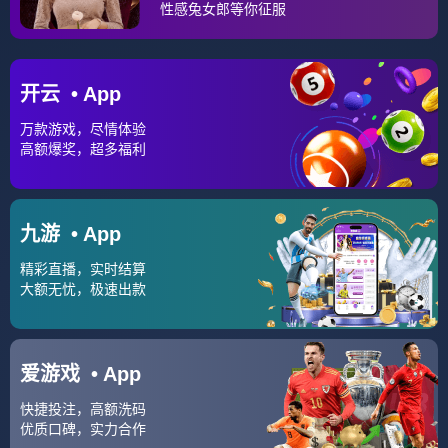
但哈兰德的表演远未结束，就在所有人以为比赛将以平局收场时，第
88分钟，哈兰德在禁区前沿接到短传，面对三人包夹，他冷静地横向
一拨，闪开角度后，用左脚兜出一道完美的弧线，皮球绕过了所有防
守球员，堪堪越过乌拉圭门将的指尖，坠入球门死角，3:2！绝杀！
那一刻，整个球场陷入了疯狂，哈兰德脱衣狂奔，肌肉线条在灯光下
反射着光芒，他怒吼着，仿佛在向世界宣告：G组，我说了算，全场
贡献2射1传，攻防两端统治级表现，赛后官方毫无悬念地将“全场最
佳”授予了这位挪威天才。