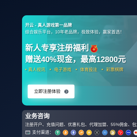
开云专注提供全球足球篮球赛事即时比分直播服务，kai
首页
赛程公布
世界杯热点
Contact us
Home