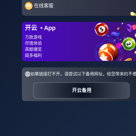
河南燕山开云网络科技有限公司
开云
河南省郑州市经济开发区哈航海东
路152号
2026年
0371-12345678
比亚拥有J
KAIYUNSPORTS@163.com
场酣畅淋漓
比赛从一开
稳住了局面
线，前锋佩
耀。