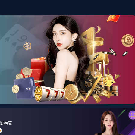
yun确保数据精准可靠。
实时比分
国际足球
国际足球
Content