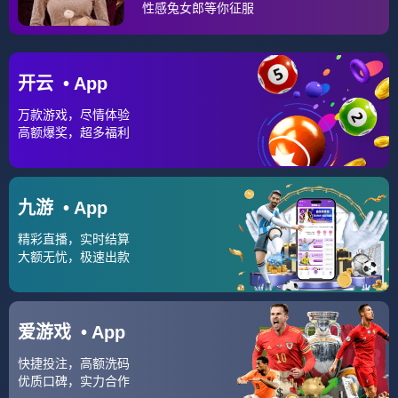
机，展开高空轰炸与地面渗透的双重打击，这一调整，成为了整场比
赛的转折点。
下半场开始后,巴西队像是换了一支球队，第五十三分钟，内马尔在左
路用标志性的踩单车晃开防守，下底传中，中路包抄的理查利森高高
跃起，一记势大力沉的头球砸向地面，反弹入网，1比2，巴西队吹响
了反击的号角，进球后的桑巴军团攻势如潮，伊朗队的中场逐渐失去
对球权的控制，防线开始出现慌乱，第七十二分钟，拉菲尼亚在右路
连续变向内切，突然起左脚兜射远角，皮球击中横梁下沿弹入球门，2
比2！科林蒂安竞技场彻底沸腾。