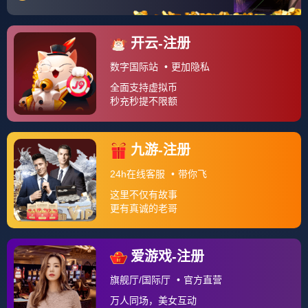
有辜负任何期待，尤其是巴西对阵伊朗的首轮较量，更是将足球的戏
剧性与史诗感推向了巅峰。
比赛在圣保罗的科林蒂安竞技场拉开帷幕,全场六万名巴西球迷的黄色
浪潮几乎要将球场穹顶掀翻，开场仅仅十五分钟，伊朗队就给了桑巴
军团一记当头棒喝，凭借一次教科书般的快速反击，伊朗队核心前锋
阿兹蒙在禁区弧顶接到队友直塞，闪过巴西后卫马尔基尼奥斯的铲
抢，一脚贴地斩洞穿了阿利松的十指关，1比0，波斯铁骑在客场率先
破门，整个球场陷入短暂的死寂。
伊朗队并没有选择退守,而是用更加凶悍的中场绞杀和默契的边路配
合，牢牢控制着比赛节奏，巴西队在前二十分钟显得有些急躁，中场
传递失误频频，内马尔与维尼修斯的连线被伊朗队五后卫体系切割得
支离破碎，上半场补时阶段，伊朗人再次扩大战果——角球开出后，
巴西队前点头球解围失误，伊朗后卫侯赛尼在混战中凌空抽射，皮球
直飞网窝，2比0，伊朗队带着不可思议的比分进入中场休息。
半场更衣室里,巴西主帅蒂特做出了一个大胆的调整：换下表现平平的
中场弗雷德，换上年轻前锋罗德里戈，将阵型从4231切换为更具攻击
性的433，他要求两条边路加快传中节奏，利用伊朗队体能下降的契