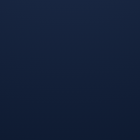
上的球迷发出阵阵惊叹，毫无疑问，哈兰德就是这届世界杯上最闪亮
的星，他用最残暴的方式宣告：北欧神话，正在一步步走进现实。
2026年世界杯F组的首轮比赛,就以巴西逆转与哈兰德闪耀的双重暴
击，为世界足坛献上了一场视觉与精神的饕餮盛宴，巴西队用十五分
钟的疯狂逆转证明，足球永远不到最后一刻；伊朗队虽败犹荣，他们
像不屈的战士，赢得了全世界的尊重；而哈兰德，这个来自挪威的巨